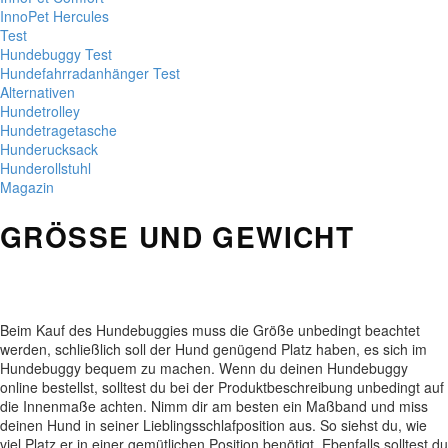
InnoPet Hercules
Test
Hundebuggy Test
Hundefahrradanhänger Test
Alternativen
Hundetrolley
Hundetragetasche
Hunderucksack
Hunderollstuhl
Magazin
GRÖSSE UND GEWICHT
Beim Kauf des Hundebuggies muss die Größe unbedingt beachtet
werden, schließlich soll der Hund genügend Platz haben, es sich im
Hundebuggy bequem zu machen. Wenn du deinen Hundebuggy
online bestellst, solltest du bei der Produktbeschreibung unbedingt auf
die Innenmaße achten. Nimm dir am besten ein Maßband und miss
deinen Hund in seiner Lieblingsschlafposition aus. So siehst du, wie
viel Platz er in einer gemütlichen Position benötigt. Ebenfalls solltest du