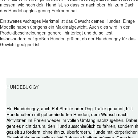
messen, wie hoch dein Hund ist, so dass er nach oben hin zum Dach
des Hundebuggies genug Freiraum hat.
Ein zweites wichtiges Merkmal ist das Gewicht deines Hundes. Einige
Modelle haben übrigens ein Maximalgewicht. Auch dies wird in den
Produktbeschreibungen generell hinterlegt und du solltest
insbesondere bei großen Hunden prüfen, ob der Hundebuggy für das
Gewicht geeignet ist.
HUNDEBUGGY
Ein Hundebuggy, auch Pet Stroller oder Dog Trailer genannt, hilft
Hundehaltern mit gehbehinderten Hunden, dem Wunsch nach
Aktivitäten im Freien wieder im vollen Umfang nachzugehen. Dabei
geht es nicht darum, den Hund ausschließlich zu fahren, sondern i
gezielt zu fördern, ohne ihn zu überfordern. Hunde mit körperlichen
Einschränkungen sollen nicht Zuhause bleiben müssen. Ganz im