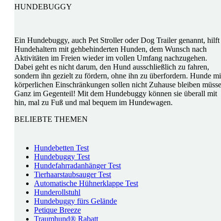
HUNDEBUGGY
Ein Hundebuggy, auch Pet Stroller oder Dog Trailer genannt, hilft
Hundehaltern mit gehbehinderten Hunden, dem Wunsch nach
Aktivitäten im Freien wieder im vollen Umfang nachzugehen.
Dabei geht es nicht darum, den Hund ausschließlich zu fahren,
sondern ihn gezielt zu fördern, ohne ihn zu überfordern. Hunde mi
körperlichen Einschränkungen sollen nicht Zuhause bleiben müsse
Ganz im Gegenteil! Mit dem Hundebuggy können sie überall mit
hin, mal zu Fuß und mal bequem im Hundewagen.
BELIEBTE THEMEN
Hundebetten Test
Hundebuggy Test
Hundefahrradanhänger Test
Tierhaarstaubsauger Test
Automatische Hühnerklappe Test
Hunderollstuhl
Hundebuggy fürs Gelände
Petique Breeze
Traumhund® Rabatt