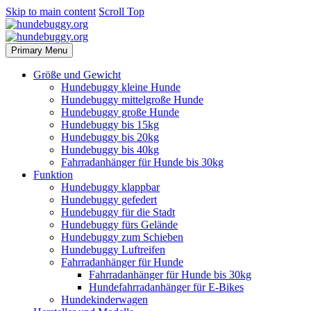
Skip to main content
Scroll Top
Primary Menu
Größe und Gewicht
Hundebuggy kleine Hunde
Hundebuggy mittelgroße Hunde
Hundebuggy große Hunde
Hundebuggy bis 15kg
Hundebuggy bis 20kg
Hundebuggy bis 40kg
Fahrradanhänger für Hunde bis 30kg
Funktion
Hundebuggy klappbar
Hundebuggy gefedert
Hundebuggy für die Stadt
Hundebuggy fürs Gelände
Hundebuggy zum Schieben
Hundebuggy Luftreifen
Fahrradanhänger für Hunde
Fahrradanhänger für Hunde bis 30kg
Hundefahrradanhänger für E-Bikes
Hundekinderwagen