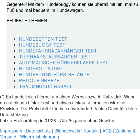
Gegenteil! Mit dem Hundebuggy können sie überall mit hin, mal zu
Fuß und mal bequem im Hundewagen.
BELIEBTE THEMEN
HUNDEBETTEN TEST
HUNDEBUGGY TEST
HUNDEFAHRRADANHÄNGER TEST
TIERHAARSTAUBSAUGER TEST
AUTOMATISCHE HÜHNERKLAPPE TEST
HUNDEROLLSTUHL
HUNDEBUGGY FÜRS GELÄNDE
PETIQUE BREEZE
TRAUMHUND® RABATT
(*) Es handelt sich hierbei um einen Werbe- bzw. Affiliate-Link. Wenn
du auf diesen Link klickst und etwas einkaufst, erhalten wir eine
Provision. Der Preis bleibt für dich unverändert. Vielen Dank für deine
Unterstützung.
Letzte Preisprüfung in 01/26 - Alle Angaben ohne Gewähr.
Impressum
|
Datenschutz
|
Bildnachweis
|
Kontakt
|
AGB
|
Zahlung &
Versand
|
Widerrufsbelehrung