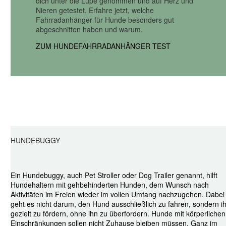
dich unter die Lupe genommen und auf Herz und
Nieren getestet. Erfahre jetzt, welche
Fahrradanhänger für Hunde besonders gut
abgeschnitten haben und warum.
ZUM HUNDEFAHRRADANHÄNGER TEST
HUNDEBUGGY
Ein Hundebuggy, auch Pet Stroller oder Dog Trailer genannt, hilft
Hundehaltern mit gehbehinderten Hunden, dem Wunsch nach
Aktivitäten im Freien wieder im vollen Umfang nachzugehen. Dabei
geht es nicht darum, den Hund ausschließlich zu fahren, sondern i
gezielt zu fördern, ohne ihn zu überfordern. Hunde mit körperlichen
Einschränkungen sollen nicht Zuhause bleiben müssen. Ganz im