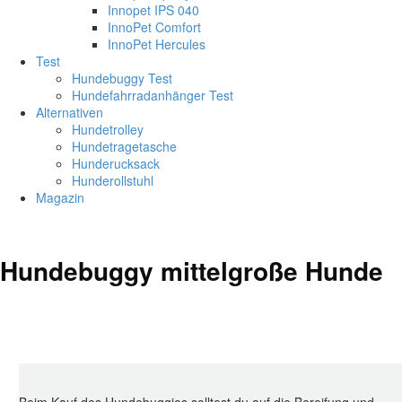
Innopet IPS 040
InnoPet Comfort
InnoPet Hercules
Test
Hundebuggy Test
Hundefahrradanhänger Test
Alternativen
Hundetrolley
Hundetragetasche
Hunderucksack
Hunderollstuhl
Magazin
Hundebuggy mittelgroße Hunde