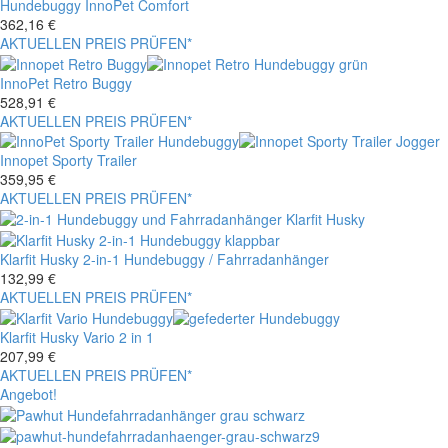
Hundebuggy InnoPet Comfort
362,16
€
AKTUELLEN PREIS PRÜFEN*
InnoPet Retro Buggy
528,91
€
AKTUELLEN PREIS PRÜFEN*
Innopet Sporty Trailer
359,95
€
AKTUELLEN PREIS PRÜFEN*
Klarfit Husky 2-in-1 Hundebuggy / Fahrradanhänger
132,99
€
AKTUELLEN PREIS PRÜFEN*
Klarfit Husky Vario 2 in 1
207,99
€
AKTUELLEN PREIS PRÜFEN*
Angebot!