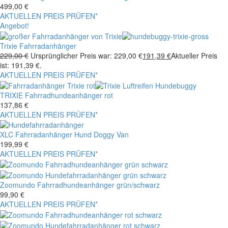
499,00
€
AKTUELLEN PREIS PRÜFEN*
Angebot!
Trixie Fahrradanhänger
229,00
€
Ursprünglicher Preis war: 229,00 €
191,39
€
Aktueller Preis
ist: 191,39 €.
AKTUELLEN PREIS PRÜFEN*
TRIXIE Fahrradhundeanhänger rot
137,86
€
AKTUELLEN PREIS PRÜFEN*
XLC Fahrradanhänger Hund Doggy Van
199,99
€
AKTUELLEN PREIS PRÜFEN*
Zoomundo Fahrradhundeanhänger grün/schwarz
99,90
€
AKTUELLEN PREIS PRÜFEN*