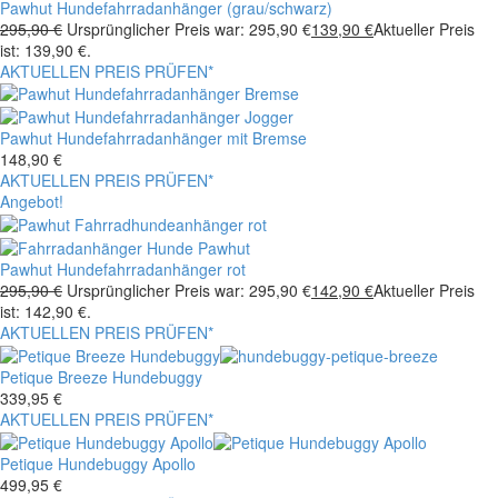
Pawhut Hundefahrradanhänger (grau/schwarz)
295,90
€
Ursprünglicher Preis war: 295,90 €
139,90
€
Aktueller Preis
ist: 139,90 €.
AKTUELLEN PREIS PRÜFEN*
Pawhut Hundefahrradanhänger mit Bremse
148,90
€
AKTUELLEN PREIS PRÜFEN*
Angebot!
Pawhut Hundefahrradanhänger rot
295,90
€
Ursprünglicher Preis war: 295,90 €
142,90
€
Aktueller Preis
ist: 142,90 €.
AKTUELLEN PREIS PRÜFEN*
Petique Breeze Hundebuggy
339,95
€
AKTUELLEN PREIS PRÜFEN*
Petique Hundebuggy Apollo
499,95
€