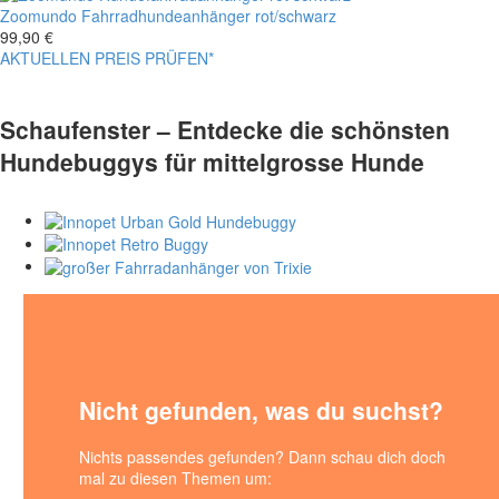
Zoomundo Fahrradhundeanhänger rot/schwarz
99,90
€
AKTUELLEN PREIS PRÜFEN*
Schaufenster – Entdecke die schönsten
Hundebuggys für mittelgrosse Hunde
Nicht gefunden, was du suchst?
Nichts passendes gefunden? Dann schau dich doch
mal zu diesen Themen um: