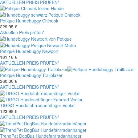
AKTUELLEN PREIS PRÜFEN*
Petique Hundebuggy Chinook
229,95
€
Aktuellen Preis prüfen*
Petique Hundebuggy Newport
161,16
€
AKTUELLEN PREIS PRÜFEN*
Petique Hundebuggy Trailblazer
360,00
€
AKTUELLEN PREIS PRÜFEN*
TIGGO Hundefahrradanhänger Veelar
123,99
€
AKTUELLEN PREIS PRÜFEN*
TrendPet DogBus Hundefahrradanhänger