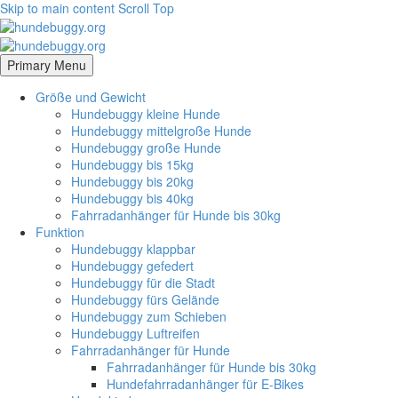
Skip to main content
Scroll Top
Primary Menu
Größe und Gewicht
Hundebuggy kleine Hunde
Hundebuggy mittelgroße Hunde
Hundebuggy große Hunde
Hundebuggy bis 15kg
Hundebuggy bis 20kg
Hundebuggy bis 40kg
Fahrradanhänger für Hunde bis 30kg
Funktion
Hundebuggy klappbar
Hundebuggy gefedert
Hundebuggy für die Stadt
Hundebuggy fürs Gelände
Hundebuggy zum Schieben
Hundebuggy Luftreifen
Fahrradanhänger für Hunde
Fahrradanhänger für Hunde bis 30kg
Hundefahrradanhänger für E-Bikes