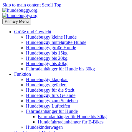
Skip to main content
Scroll Top
Primary Menu
Größe und Gewicht
Hundebuggy kleine Hunde
Hundebuggy mittelgroße Hunde
Hundebuggy große Hunde
Hundebuggy bis 15kg
Hundebuggy bis 20kg
Hundebuggy bis 40kg
Fahrradanhänger für Hunde bis 30kg
Funktion
Hundebuggy klappbar
Hundebuggy gefedert
Hundebuggy für die Stadt
Hundebuggy fürs Gelände
Hundebuggy zum Schieben
Hundebuggy Luftreifen
Fahrradanhänger für Hunde
Fahrradanhänger für Hunde bis 30kg
Hundefahrradanhänger für E-Bikes
Hundekinderwagen