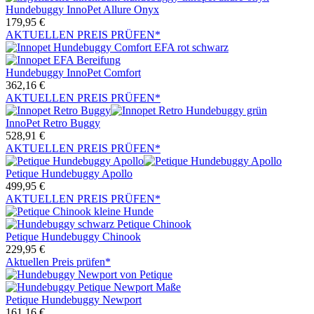
Hundebuggy InnoPet Allure Onyx
179,95
€
AKTUELLEN PREIS PRÜFEN*
Hundebuggy InnoPet Comfort
362,16
€
AKTUELLEN PREIS PRÜFEN*
InnoPet Retro Buggy
528,91
€
AKTUELLEN PREIS PRÜFEN*
Petique Hundebuggy Apollo
499,95
€
AKTUELLEN PREIS PRÜFEN*
Petique Hundebuggy Chinook
229,95
€
Aktuellen Preis prüfen*
Petique Hundebuggy Newport
161,16
€