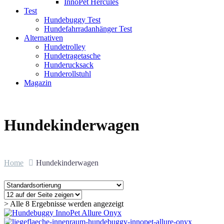
InnoPet Hercules
Test
Hundebuggy Test
Hundefahrradanhänger Test
Alternativen
Hundetrolley
Hundetragetasche
Hunderucksack
Hunderollstuhl
Magazin
Hundekinderwagen
Home
Hundekinderwagen
> Alle 8 Ergebnisse werden angezeigt