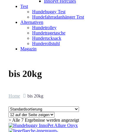
InnoPet Hercules
Test
Hundebuggy Test
Hundefahrradanhänger Test
Alternativen
Hundetrolley
Hundetragetasche
Hunderucksack
Hunderollstuhl
Magazin
bis 20kg
Home
bis 20kg
> Alle 7 Ergebnisse werden angezeigt