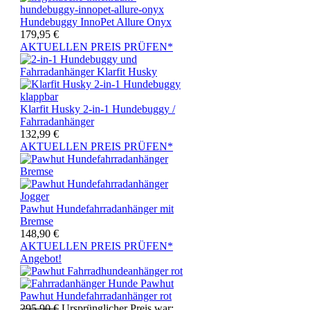
Hundebuggy InnoPet Allure Onyx
179,95
€
AKTUELLEN PREIS PRÜFEN*
Klarfit Husky 2-in-1 Hundebuggy /
Fahrradanhänger
132,99
€
AKTUELLEN PREIS PRÜFEN*
Pawhut Hundefahrradanhänger mit
Bremse
148,90
€
AKTUELLEN PREIS PRÜFEN*
Angebot!
Pawhut Hundefahrradanhänger rot
295,90
€
Ursprünglicher Preis war: