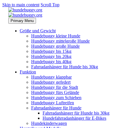
Skip to main content
Scroll Top
Primary Menu
Größe und Gewicht
Hundebuggy kleine Hunde
Hundebuggy mittelgroße Hunde
Hundebuggy große Hunde
Hundebuggy bis 15kg
Hundebuggy bis 20kg
Hundebuggy bis 40kg
Fahrradanhänger für Hunde bis 30kg
Funktion
Hundebuggy klappbar
Hundebuggy gefedert
Hundebuggy für die Stadt
Hundebuggy fürs Gelände
Hundebuggy zum Schieben
Hundebuggy Luftreifen
Fahrradanhänger für Hunde
Fahrradanhänger für Hunde bis 30kg
Hundefahrradanhänger für E-Bikes
Hundekinderwagen