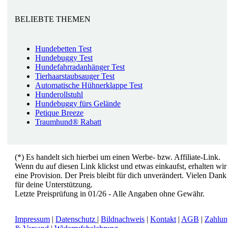
BELIEBTE THEMEN
Hundebetten Test
Hundebuggy Test
Hundefahrradanhänger Test
Tierhaarstaubsauger Test
Automatische Hühnerklappe Test
Hunderollstuhl
Hundebuggy fürs Gelände
Petique Breeze
Traumhund® Rabatt
(*) Es handelt sich hierbei um einen Werbe- bzw. Affiliate-Link.
Wenn du auf diesen Link klickst und etwas einkaufst, erhalten wir
eine Provision. Der Preis bleibt für dich unverändert. Vielen Dank
für deine Unterstützung.
Letzte Preisprüfung in 01/26 - Alle Angaben ohne Gewähr.
Impressum
|
Datenschutz
|
Bildnachweis
|
Kontakt
|
AGB
|
Zahlun