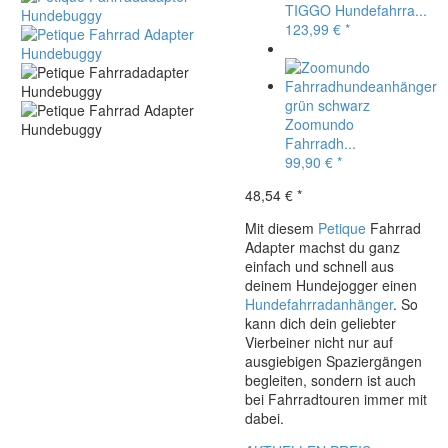
TIGGO Hundefahrra...
123,99
€
*
Zoomundo
Fahrradh...
99,90
€
*
48,54
€
*
Mit diesem
Petique
Fahrrad
Adapter machst du ganz
einfach und schnell aus
deinem Hundejogger einen
Hundefahrradanhänger
. So
kann dich dein geliebter
Vierbeiner nicht nur auf
ausgiebigen Spaziergängen
begleiten, sondern ist auch
bei Fahrradtouren immer mit
dabei.