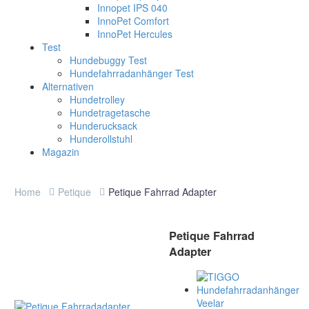
Innopet IPS 040
InnoPet Comfort
InnoPet Hercules
Test
Hundebuggy Test
Hundefahrradanhänger Test
Alternativen
Hundetrolley
Hundetragetasche
Hunderucksack
Hunderollstuhl
Magazin
Home
Petique
Petique Fahrrad Adapter
Petique Fahrrad
Adapter