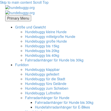
Skip to main content
Scroll Top
Primary Menu
Größe und Gewicht
Hundebuggy kleine Hunde
Hundebuggy mittelgroße Hunde
Hundebuggy große Hunde
Hundebuggy bis 15kg
Hundebuggy bis 20kg
Hundebuggy bis 40kg
Fahrradanhänger für Hunde bis 30kg
Funktion
Hundebuggy klappbar
Hundebuggy gefedert
Hundebuggy für die Stadt
Hundebuggy fürs Gelände
Hundebuggy zum Schieben
Hundebuggy Luftreifen
Fahrradanhänger für Hunde
Fahrradanhänger für Hunde bis 30kg
Hundefahrradanhänger für E-Bikes