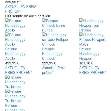
339,95
€
*
AKTUELLEN PREIS
PRÜFEN*
Das könnte dir auch gefallen
Petique
Petique
Petique
Hundebuggy
Hundebuggy
Hundebuggy
Apollo
Chinook
Newport
499,95
€
229,95
€
161,16
€
AKTUELLEN
Aktuellen Preis
AKTUELLEN
PREIS PRÜFEN*
prüfen*
PREIS PRÜFEN*
Petique
Hundebuggy