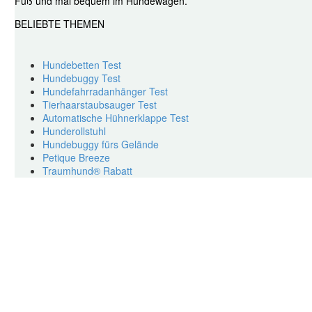
Fuß und mal bequem im Hundewagen.
BELIEBTE THEMEN
Hundebetten Test
Hundebuggy Test
Hundefahrradanhänger Test
Tierhaarstaubsauger Test
Automatische Hühnerklappe Test
Hunderollstuhl
Hundebuggy fürs Gelände
Petique Breeze
Traumhund® Rabatt