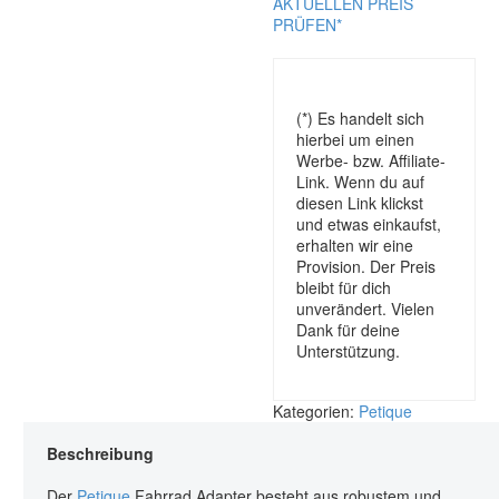
AKTUELLEN PREIS
PRÜFEN*
(*) Es handelt sich
hierbei um einen
Werbe- bzw. Affiliate-
Link. Wenn du auf
diesen Link klickst
und etwas einkaufst,
erhalten wir eine
Provision. Der Preis
bleibt für dich
unverändert. Vielen
Dank für deine
Unterstützung.
Kategorien:
Petique
Beschreibung
Der
Petique
Fahrrad Adapter besteht aus robustem und